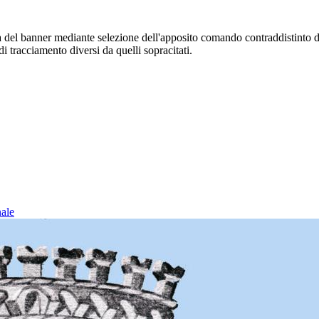
sura del banner mediante selezione dell'apposito comando contraddistinto 
i tracciamento diversi da quelli sopracitati.
nale