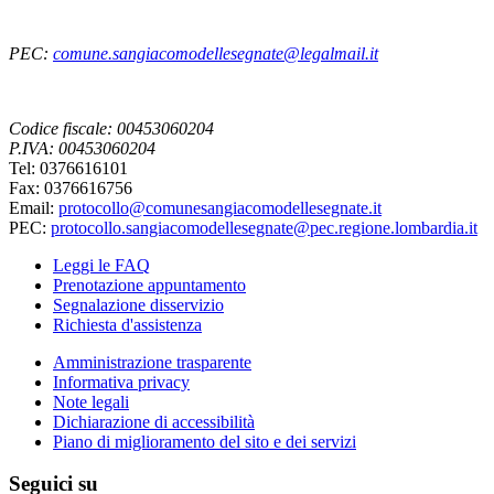
PEC:
comune.sangiacomodellesegnate@legalmail.it
Codice fiscale: 00453060204
P.IVA: 00453060204
Tel: 0376616101
Fax: 0376616756
Email:
protocollo@comunesangiacomodellesegnate.it
PEC:
protocollo.sangiacomodellesegnate@pec.regione.lombardia.it
Leggi le FAQ
Prenotazione appuntamento
Segnalazione disservizio
Richiesta d'assistenza
Amministrazione trasparente
Informativa privacy
Note legali
Dichiarazione di accessibilità
Piano di miglioramento del sito e dei servizi
Seguici su