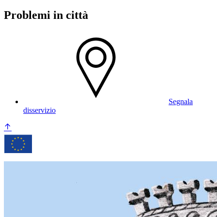
Problemi in città
Segnala
disservizio