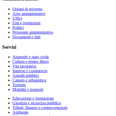
Organi di governo
Aree amministrative
Uffici
Enti e fondazioni
Politici
Personale amministrativo
Documenti e dati
Servizi
Anagrafe e stato civile
Cultura e tempo libero
Vita lavorativa
Imprese e commercio
Appalti pubblici
Catasto e urbanistica
Turismo
Mobilità e trasporti
Educazione e formazione
Giustizia e sicurezza pubblica
Tributi, finanze e contravvenzioni
Ambiente