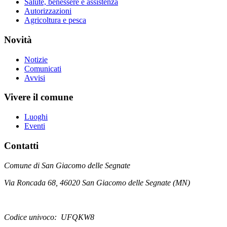
Salute, benessere e assistenza
Autorizzazioni
Agricoltura e pesca
Novità
Notizie
Comunicati
Avvisi
Vivere il comune
Luoghi
Eventi
Contatti
Comune di San Giacomo delle Segnate
Via Roncada 68, 46020 San Giacomo delle Segnate (MN)
Codice univoco: UFQKW8