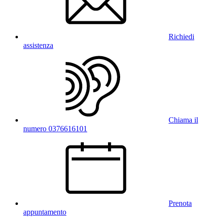
Richiedi
assistenza
Chiama il
numero 0376616101
Prenota
appuntamento