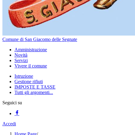
Comune di San Giacomo delle Segnate
Amministrazione
Novità
Servizi
Vivere il comune
Istruzione
Gestione rifiuti
IMPOSTE E TASSE
Tutti gli argomenti...
Seguici su
Accedi
Home Page
/