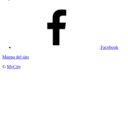
Facebook
Mappa del sito
©
MyCity