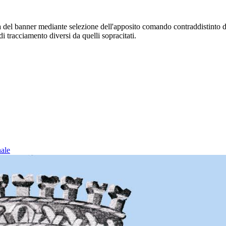
sura del banner mediante selezione dell'apposito comando contraddistinto 
i tracciamento diversi da quelli sopracitati.
nale