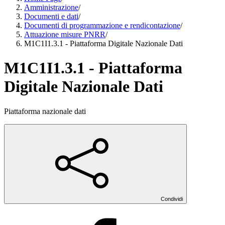
Amministrazione
/
Documenti e dati
/
Documenti di programmazione e rendicontazione
/
Attuazione misure PNRR
/
M1C1I1.3.1 - Piattaforma Digitale Nazionale Dati
M1C1I1.3.1 - Piattaforma
Digitale Nazionale Dati
Piattaforma nazionale dati
Condividi