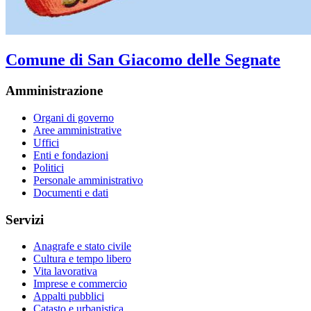
Comune di San Giacomo delle Segnate
Amministrazione
Organi di governo
Aree amministrative
Uffici
Enti e fondazioni
Politici
Personale amministrativo
Documenti e dati
Servizi
Anagrafe e stato civile
Cultura e tempo libero
Vita lavorativa
Imprese e commercio
Appalti pubblici
Catasto e urbanistica