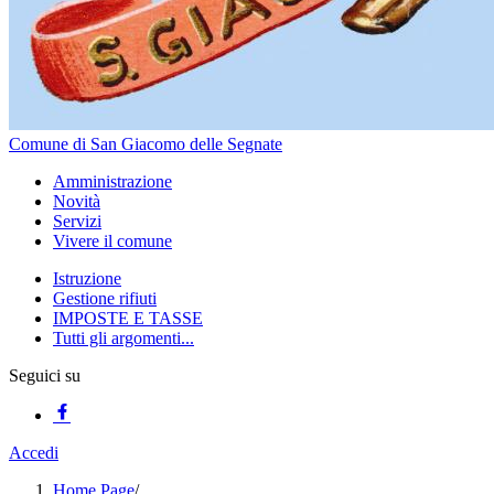
Comune di San Giacomo delle Segnate
Amministrazione
Novità
Servizi
Vivere il comune
Istruzione
Gestione rifiuti
IMPOSTE E TASSE
Tutti gli argomenti...
Seguici su
Accedi
Home Page
/