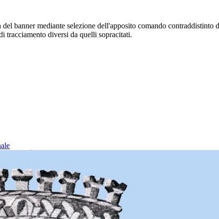
sura del banner mediante selezione dell'apposito comando contraddistinto 
i tracciamento diversi da quelli sopracitati.
nale