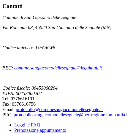
Contatti
Comune di San Giacomo delle Segnate
Via Roncada 68, 46020 San Giacomo delle Segnate (MN)
Codice univoco: UFQKW8
PEC:
comune.sangiacomodellesegnate@legalmail.it
Codice fiscale: 00453060204
P.IVA: 00453060204
Tel: 0376616101
Fax: 0376616756
Email:
protocollo@comunesangiacomodellesegnate.it
PEC:
protocollo.sangiacomodellesegnate@pec.regione.lombardia.it
Leggi le FAQ
Prenotazione appuntamento