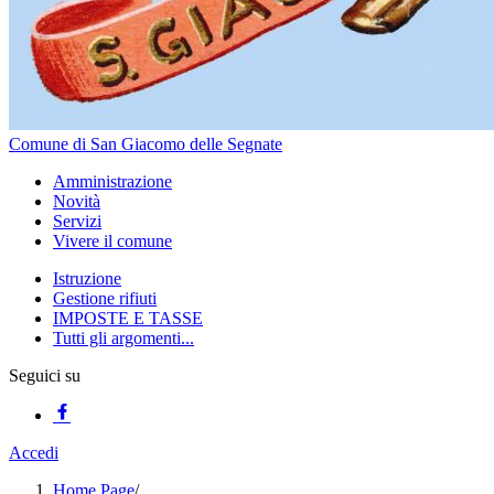
Comune di San Giacomo delle Segnate
Amministrazione
Novità
Servizi
Vivere il comune
Istruzione
Gestione rifiuti
IMPOSTE E TASSE
Tutti gli argomenti...
Seguici su
Accedi
Home Page
/