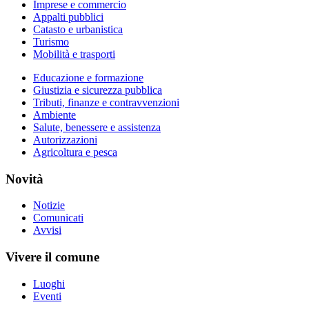
Imprese e commercio
Appalti pubblici
Catasto e urbanistica
Turismo
Mobilità e trasporti
Educazione e formazione
Giustizia e sicurezza pubblica
Tributi, finanze e contravvenzioni
Ambiente
Salute, benessere e assistenza
Autorizzazioni
Agricoltura e pesca
Novità
Notizie
Comunicati
Avvisi
Vivere il comune
Luoghi
Eventi