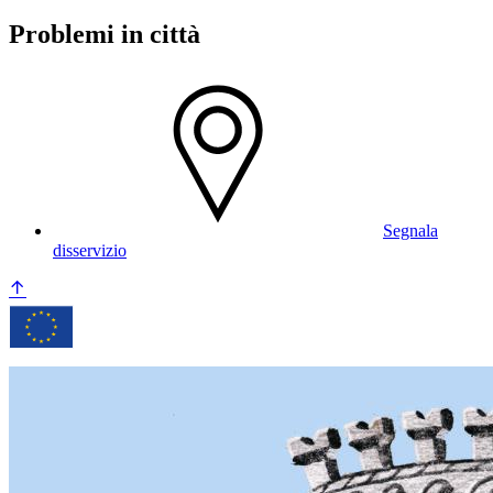
Problemi in città
Segnala
disservizio