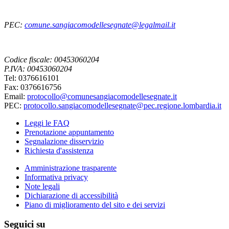
PEC:
comune.sangiacomodellesegnate@legalmail.it
Codice fiscale: 00453060204
P.IVA: 00453060204
Tel: 0376616101
Fax: 0376616756
Email:
protocollo@comunesangiacomodellesegnate.it
PEC:
protocollo.sangiacomodellesegnate@pec.regione.lombardia.it
Leggi le FAQ
Prenotazione appuntamento
Segnalazione disservizio
Richiesta d'assistenza
Amministrazione trasparente
Informativa privacy
Note legali
Dichiarazione di accessibilità
Piano di miglioramento del sito e dei servizi
Seguici su