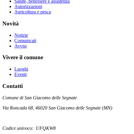
Salute, benessere e assistenza
Autorizzazioni
Agricoltura e pesca
Novità
Notizie
Comunicati
Avvisi
Vivere il comune
Luoghi
Eventi
Contatti
Comune di San Giacomo delle Segnate
Via Roncada 68, 46020 San Giacomo delle Segnate (MN)
Codice univoco: UFQKW8