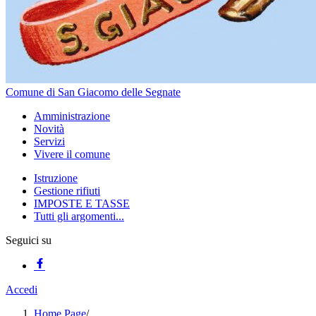
Comune di San Giacomo delle Segnate
Amministrazione
Novità
Servizi
Vivere il comune
Istruzione
Gestione rifiuti
IMPOSTE E TASSE
Tutti gli argomenti...
Seguici su
Accedi
Home Page
/