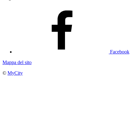
Facebook
Mappa del sito
©
MyCity