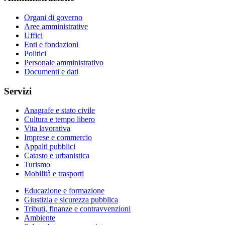
Organi di governo
Aree amministrative
Uffici
Enti e fondazioni
Politici
Personale amministrativo
Documenti e dati
Servizi
Anagrafe e stato civile
Cultura e tempo libero
Vita lavorativa
Imprese e commercio
Appalti pubblici
Catasto e urbanistica
Turismo
Mobilità e trasporti
Educazione e formazione
Giustizia e sicurezza pubblica
Tributi, finanze e contravvenzioni
Ambiente