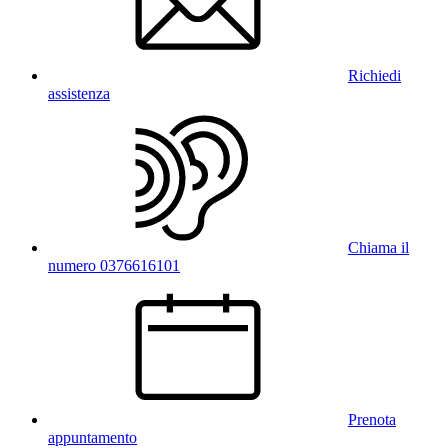
Richiedi
assistenza
Chiama il
numero 0376616101
Prenota
appuntamento