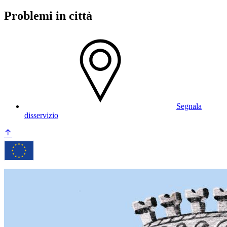
Problemi in città
Segnala
disservizio