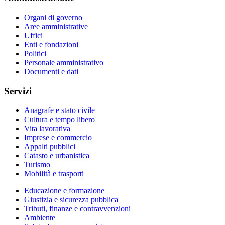
Organi di governo
Aree amministrative
Uffici
Enti e fondazioni
Politici
Personale amministrativo
Documenti e dati
Servizi
Anagrafe e stato civile
Cultura e tempo libero
Vita lavorativa
Imprese e commercio
Appalti pubblici
Catasto e urbanistica
Turismo
Mobilità e trasporti
Educazione e formazione
Giustizia e sicurezza pubblica
Tributi, finanze e contravvenzioni
Ambiente