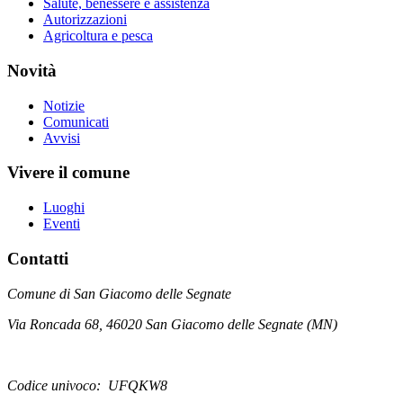
Salute, benessere e assistenza
Autorizzazioni
Agricoltura e pesca
Novità
Notizie
Comunicati
Avvisi
Vivere il comune
Luoghi
Eventi
Contatti
Comune di San Giacomo delle Segnate
Via Roncada 68, 46020 San Giacomo delle Segnate (MN)
Codice univoco: UFQKW8