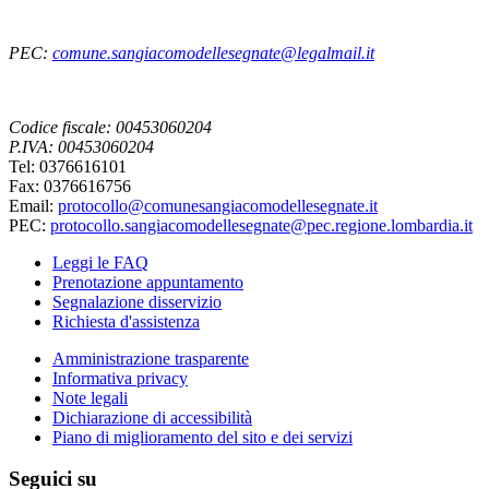
PEC:
comune.sangiacomodellesegnate@legalmail.it
Codice fiscale: 00453060204
P.IVA: 00453060204
Tel: 0376616101
Fax: 0376616756
Email:
protocollo@comunesangiacomodellesegnate.it
PEC:
protocollo.sangiacomodellesegnate@pec.regione.lombardia.it
Leggi le FAQ
Prenotazione appuntamento
Segnalazione disservizio
Richiesta d'assistenza
Amministrazione trasparente
Informativa privacy
Note legali
Dichiarazione di accessibilità
Piano di miglioramento del sito e dei servizi
Seguici su