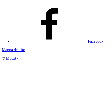
Facebook
Mappa del sito
©
MyCity