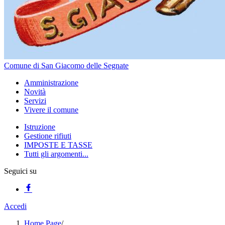
Comune di San Giacomo delle Segnate
Amministrazione
Novità
Servizi
Vivere il comune
Istruzione
Gestione rifiuti
IMPOSTE E TASSE
Tutti gli argomenti...
Seguici su
Accedi
Home Page
/