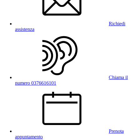
Richiedi
assistenza
Chiama il
numero 0376616101
Prenota
appuntamento