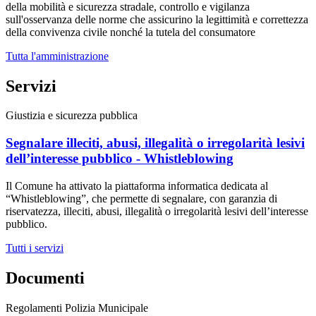
della mobilità e sicurezza stradale, controllo e vigilanza
sull'osservanza delle norme che assicurino la legittimità e correttezza
della convivenza civile nonché la tutela del consumatore
Tutta l'amministrazione
Servizi
Giustizia e sicurezza pubblica
Segnalare illeciti, abusi, illegalità o irregolarità lesivi
dell’interesse pubblico - Whistleblowing
Il Comune ha attivato la piattaforma informatica dedicata al
“Whistleblowing”, che permette di segnalare, con garanzia di
riservatezza, illeciti, abusi, illegalità o irregolarità lesivi dell’interesse
pubblico.
Tutti i servizi
Documenti
Regolamenti Polizia Municipale