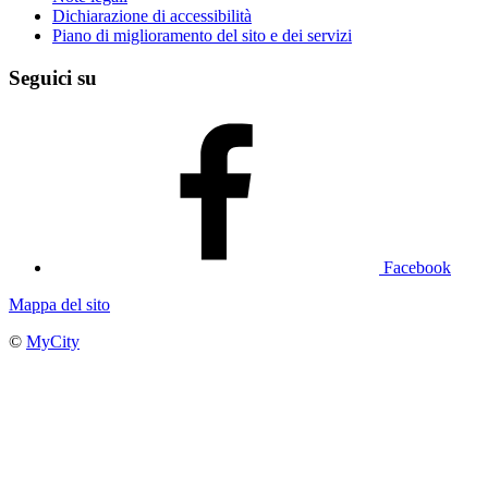
Dichiarazione di accessibilità
Piano di miglioramento del sito e dei servizi
Seguici su
Facebook
Mappa del sito
©
MyCity