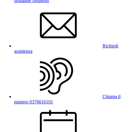
domande frequenti
Richiedi
assistenza
Chiama il
numero 0376616101