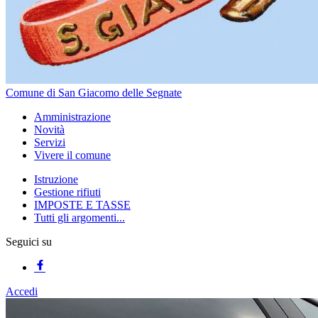
Comune di San Giacomo delle Segnate
Amministrazione
Novità
Servizi
Vivere il comune
Istruzione
Gestione rifiuti
IMPOSTE E TASSE
Tutti gli argomenti...
Seguici su
Accedi