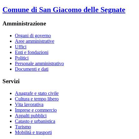
Comune di San Giacomo delle Segnate
Amministrazione
Organi di governo
Aree amministrative
Uffici
Enti e fondazioni
Politici
Personale amministrativo
Documenti e dati
Servizi
Anagrafe e stato civile
Cultura e tempo libero
Vita lavorativa
Imprese e commercio
Appalti pubblici
Catasto e urbanistica
Turismo
Mobilità e trasporti