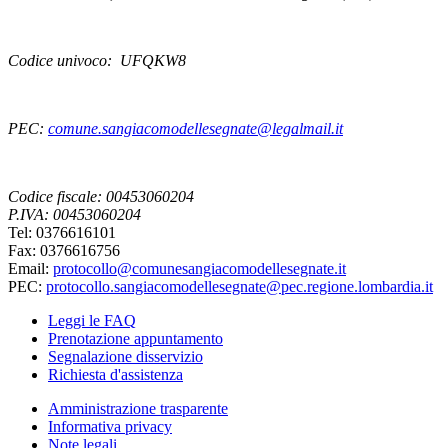
Codice univoco: UFQKW8
PEC:
comune.sangiacomodellesegnate@legalmail.it
Codice fiscale: 00453060204
P.IVA: 00453060204
Tel: 0376616101
Fax: 0376616756
Email:
protocollo@comunesangiacomodellesegnate.it
PEC:
protocollo.sangiacomodellesegnate@pec.regione.lombardia.it
Leggi le FAQ
Prenotazione appuntamento
Segnalazione disservizio
Richiesta d'assistenza
Amministrazione trasparente
Informativa privacy
Note legali